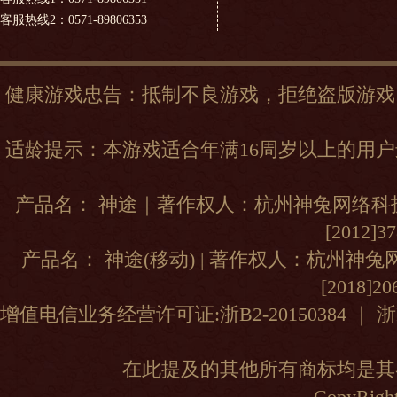
客服热线2：0571-89806353
健康游戏忠告：抵制不良游戏，拒绝盗版游戏
适龄提示：本游戏适合年满16周岁以上的用
产品名： 神途｜著作权人：杭州神兔网络科技
[2012]
产品名： 神途(移动) | 著作权人：杭州神
[2018]2
增值电信业务经营许可证:浙B2-20150384
｜
浙
在此提及的其他所有商标均是其
CopyRight