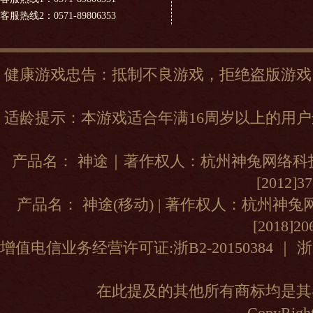
客服热线2：0571-89806353
健康游戏忠告：抵制不良游戏，拒绝盗版游戏
适龄提示：本游戏适合年满16周岁以上的用
产品名： 神途｜著作权人：杭州神兔网络科技
[2012]
产品名： 神途(移动) | 著作权人：杭州神
[2018]2
增值电信业务经营许可证:浙B2-20150384
｜
浙
在此提及的其他所有商标均是其
CopyRight