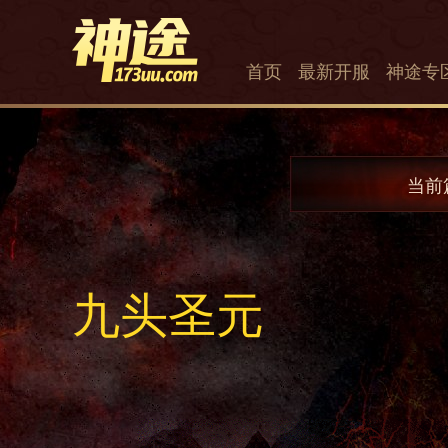
首页
最新开服
神途专
当前
九头圣元