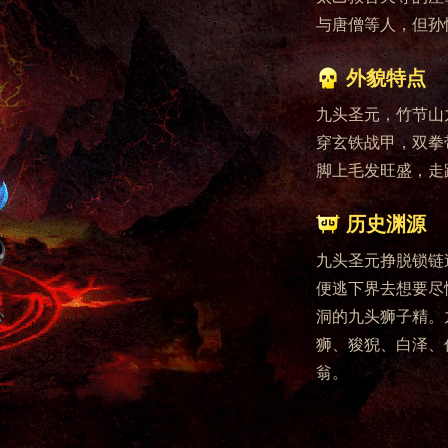
与唐僧等人，但孙
外貌特点
九头圣元，竹节山
穿玄铁战甲，双拳
脚上毛发旺盛，走
历史渊源
九头圣元挣脱锁链
便逃下界去想要尽
洞的九头狮子精。
狮、狻猊、白泽、
翁。