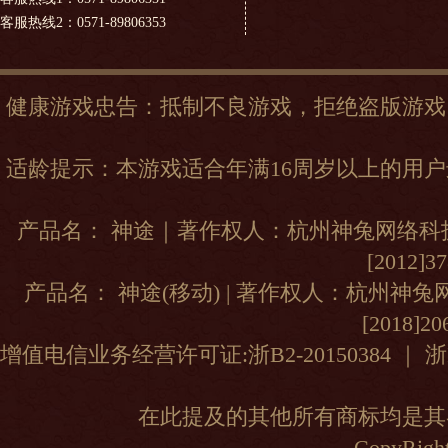
客服热线2：0571-89806353
健康游戏忠告：抵制不良游戏，拒绝盗版游戏
适龄提示：本游戏适合年满16周岁以上的用
产品名： 神途｜著作权人：杭州神兔网络科技
[2012]
产品名： 神途(移动) | 著作权人：杭州神
[2018]2
增值电信业务经营许可证:浙B2-20150384
｜
浙
在此提及的其他所有商标均是其
CopyRight