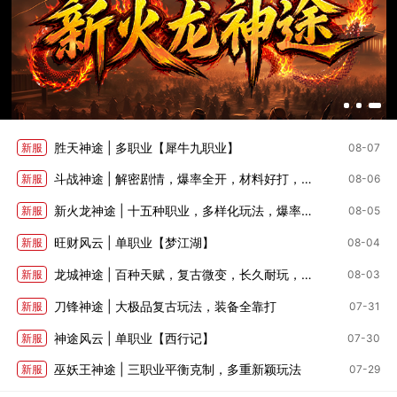
胜天神途 | 多职业【犀牛九职业】
新服
08-07
斗战神途 | 解密剧情，爆率全开，材料好打，深度养成
新服
08-06
新火龙神途 | 十五种职业，多样化玩法，爆率适中
新服
08-05
旺财风云 | 单职业【梦江湖】
新服
08-04
龙城神途 | 百种天赋，复古微变，长久耐玩，全部靠打
新服
08-03
刀锋神途 | 大极品复古玩法，装备全靠打
新服
07-31
神途风云 | 单职业【西行记】
新服
07-30
巫妖王神途 | 三职业平衡克制，多重新颖玩法
新服
07-29