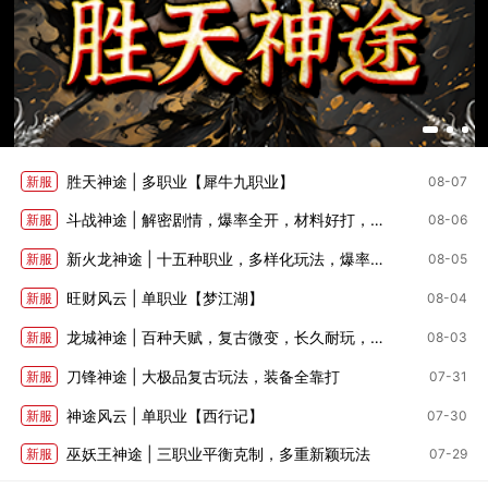
胜天神途 | 多职业【犀牛九职业】
新服
08-07
斗战神途 | 解密剧情，爆率全开，材料好打，深度养成
新服
08-06
新火龙神途 | 十五种职业，多样化玩法，爆率适中
新服
08-05
旺财风云 | 单职业【梦江湖】
新服
08-04
龙城神途 | 百种天赋，复古微变，长久耐玩，全部靠打
新服
08-03
刀锋神途 | 大极品复古玩法，装备全靠打
新服
07-31
神途风云 | 单职业【西行记】
新服
07-30
巫妖王神途 | 三职业平衡克制，多重新颖玩法
新服
07-29