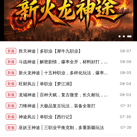
胜天神途 | 多职业【犀牛九职业】
新服
08-07
斗战神途 | 解密剧情，爆率全开，材料好打，深度养成
新服
08-06
新火龙神途 | 十五种职业，多样化玩法，爆率适中
新服
08-05
旺财风云 | 单职业【梦江湖】
新服
08-04
龙城神途 | 百种天赋，复古微变，长久耐玩，全部靠打
新服
08-03
刀锋神途 | 大极品复古玩法，装备全靠打
新服
07-31
神途风云 | 单职业【西行记】
新服
07-30
巫妖王神途 | 三职业平衡克制，多重新颖玩法
新服
07-29