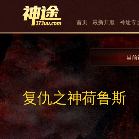
首页
最新开服
神途专
当前
复仇之神荷鲁斯