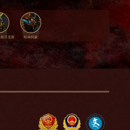
像斯芬克斯
蛇神阿蒙