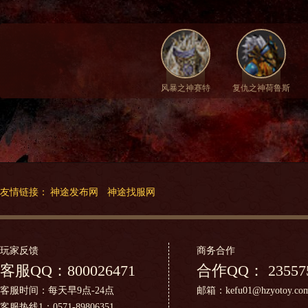
风暴之神赛特
复仇之神荷鲁斯
友情链接：
神途发布网
神途找服网
玩家反馈
商务合作
客服QQ：
800026471
合作QQ：
23557
客服时间：每天早9点-24点
邮箱：kefu01@hzyotoy.co
客服热线1：0571-89806351