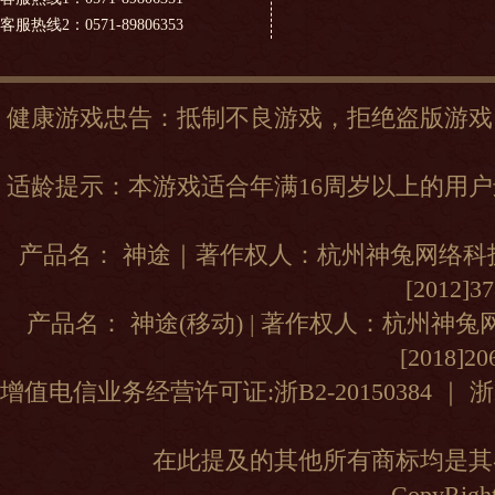
客服热线2：0571-89806353
健康游戏忠告：抵制不良游戏，拒绝盗版游戏
适龄提示：本游戏适合年满16周岁以上的用
产品名： 神途｜著作权人：杭州神兔网络科技
[2012]
产品名： 神途(移动) | 著作权人：杭州神
[2018]2
增值电信业务经营许可证:浙B2-20150384
｜
浙
在此提及的其他所有商标均是其
CopyRight