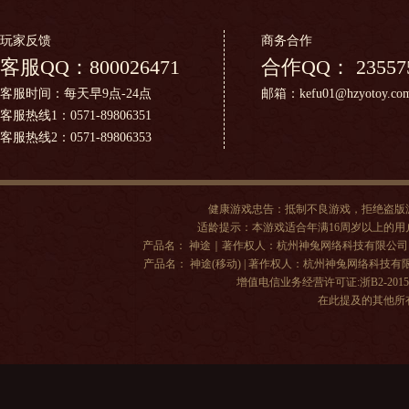
玩家反馈
商务合作
客服QQ：
800026471
合作QQ：
23557
客服时间：每天早9点-24点
邮箱：kefu01@hzyotoy.co
客服热线1：0571-89806351
客服热线2：0571-89806353
健康游戏忠告：抵制不良游戏，拒绝盗版
适龄提示：本游戏适合年满16周岁以上的
产品名： 神途｜著作权人：杭州神兔网络科技有限公司 | 出版单位
产品名： 神途(移动) | 著作权人：杭州神兔网络科技有限公司 |
增值电信业务经营许可证:浙B2-20150
在此提及的其他所