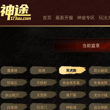
首页
最新开服
神途专区
玩法
当前篇章
魔雾林
祖洲
寅虎殿
昆仑秘境
轩辕丘
天骄村
铁血将军墓
朱雀炎阵
妖山暗穴
天荒阵
僵尸墓
灵台小镇
白骨洞
日月门
神歌城
远古神殿