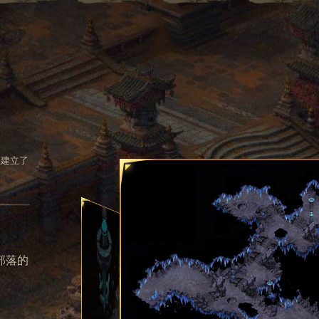
上建立了
部落的