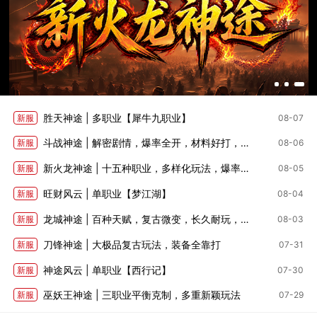
胜天神途 | 多职业【犀牛九职业】
新服
08-07
斗战神途 | 解密剧情，爆率全开，材料好打，深度养成
新服
08-06
新火龙神途 | 十五种职业，多样化玩法，爆率适中
新服
08-05
旺财风云 | 单职业【梦江湖】
新服
08-04
龙城神途 | 百种天赋，复古微变，长久耐玩，全部靠打
新服
08-03
刀锋神途 | 大极品复古玩法，装备全靠打
新服
07-31
神途风云 | 单职业【西行记】
新服
07-30
巫妖王神途 | 三职业平衡克制，多重新颖玩法
新服
07-29