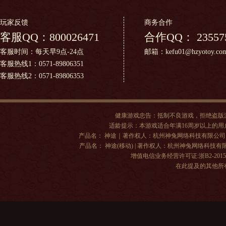
玩家反馈
商务合作
客服QQ：
800026471
合作QQ：
23557
客服时间：每天早9点-24点
邮箱：kefu01@hzyotoy.co
客服热线1：0571-89806351
客服热线2：0571-89806353
健康游戏忠告：抵制不良游戏，拒绝盗版
适龄提示：本游戏适合年满16周岁以上的
产品名： 神途｜著作权人：杭州神兔网络科技有限公司 | 出版单位
产品名： 神途(移动) | 著作权人：杭州神兔网络科技有限公司 |
增值电信业务经营许可证:浙B2-20150
在此提及的其他所