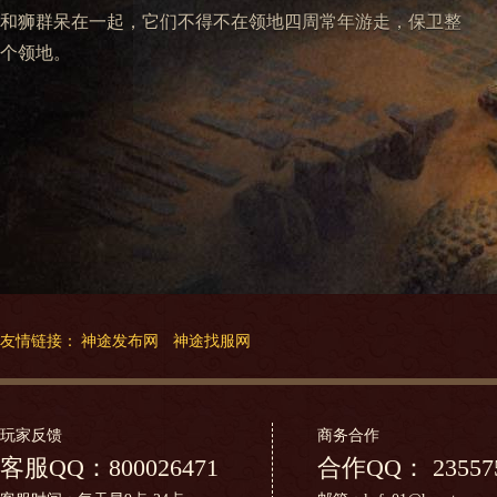
和狮群呆在一起，它们不得不在领地四周常年游走，保卫整
个领地。
友情链接：
神途发布网
神途找服网
玩家反馈
商务合作
客服QQ：
800026471
合作QQ：
23557