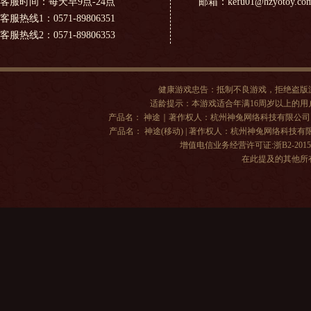
客服时间：每天早9点-24点
邮箱：kefu01@hzyotoy.co
客服热线1：0571-89806351
客服热线2：0571-89806353
健康游戏忠告：抵制不良游戏，拒绝盗版
适龄提示：本游戏适合年满16周岁以上的
产品名： 神途｜著作权人：杭州神兔网络科技有限公司 | 出版单位
产品名： 神途(移动) | 著作权人：杭州神兔网络科技有限公司 |
增值电信业务经营许可证:浙B2-20150
在此提及的其他所