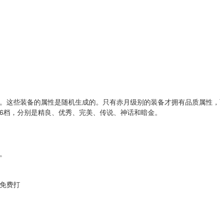
。这些装备的属性是随机生成的。只有赤月级别的装备才拥有品质属性，
6档，分别是精良、优秀、完美、传说、神话和暗金。
。