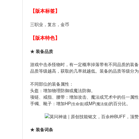
【版本标签】
三职业，复古，金币
【版本特色】
★ 装备品质
游戏中击杀怪物时，有一定概率掉落带有不同品质的装备
品质等级越高，获取的几率就越低。装备的品质等级分为
不同部位的装备属性：
头盔：增加物理防御或魔法防御。
项链、戒指、腰带：增加攻击、魔法或咒术中的任一属性
手镯、靴子：增加HP
或MP
的百分比。
(生命值)
(魔法值)
★ 装备词条