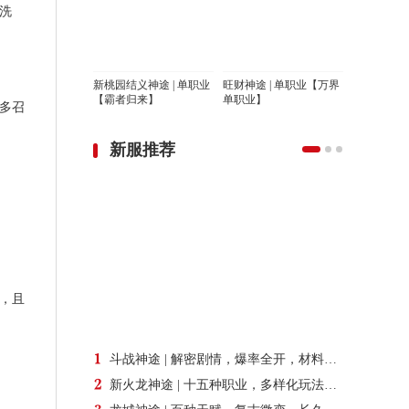
洗
新桃园结义神途 | 单职业
旺财神途 | 单职业【万界
【霸者归来】
单职业】
多召
新服推荐
，且
斗战神途 | 解密剧情，爆率全开，材料好打，深度养成
新火龙神途 | 十五种职业，多样化玩法，爆率适中