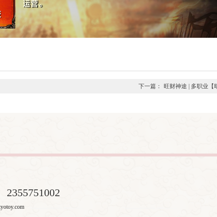
下一篇：
旺财神途 | 多职业
：
2355751002
otoy.com