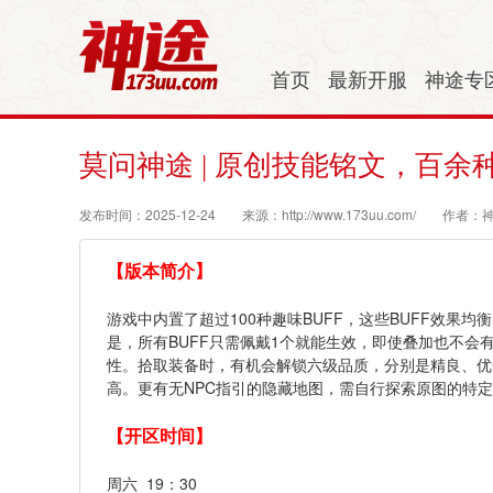
首页
最新开服
神途专
莫问神途 | 原创技能铭文，百余
发布时间：2025-12-24
来源：http://www.173uu.com/
作者：
【版本简介】
游戏中内置了超过100种趣味BUFF，这些BUFF效
是，所有BUFF只需佩戴1个就能生效，即使叠加也不会
性。拾取装备时，有机会解锁六级品质，分别是精良、优
高。更有无NPC指引的隐藏地图，需自行探索原图的特
【开区时间】
周六 19：30