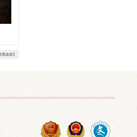
【暗黑血统】