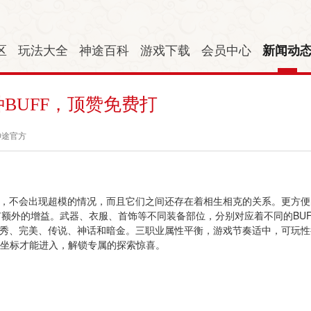
区
玩法大全
神途百科
游戏下载
会员中心
新闻动
种BUFF，顶赞免费打
神途官方
果均衡，不会出现超模的情况，而且它们之间还存在着相生相克的关系。更方便
有额外的增益。武器、衣服、首饰等不同装备部位，分别对应着不同的BUF
秀、完美、传说、神话和暗金。三职业属性平衡，游戏节奏适中，可玩性
定坐标才能进入，解锁专属的探索惊喜。