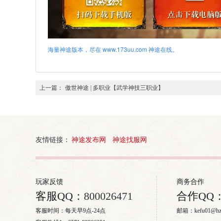
海量神途版本，尽在 www.173uu.com 神途在线。
上一篇：
傲世神途 | 多职业【武学神技三职业】
友情链接：
神途发布网
神途找服网
玩家反馈
商务合作
客服QQ：
800026471
合作QQ
客服时间：每天早9点-24点
邮箱：kefu01@hzy