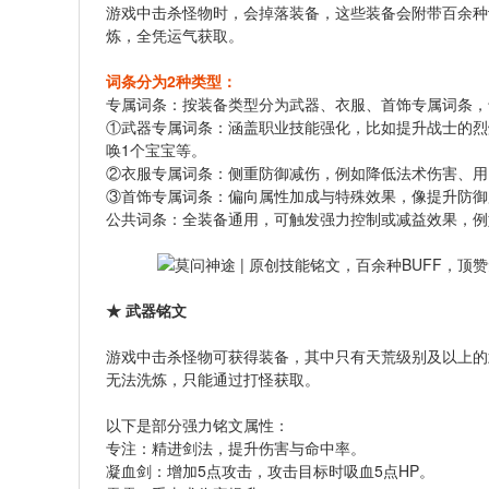
游戏中击杀怪物时，会掉落装备，这些装备会附带百余种
炼，全凭运气获取。
词条分为2种类型：
专属词条：按装备类型分为武器、衣服、首饰专属词条，
①武器专属词条：涵盖职业技能强化，比如提升战士的烈
唤1个宝宝等。
②衣服专属词条：侧重防御减伤，例如降低法术伤害、用
③首饰专属词条：偏向属性加成与特殊效果，像提升防御
公共词条：全装备通用，可触发强力控制或减益效果，例
★ 武器铭文
游戏中击杀怪物可获得装备，其中只有天荒级别及以上的
无法洗炼，只能通过打怪获取。
以下是部分强力铭文属性：
专注：精进剑法，提升伤害与命中率。
凝血剑：增加5点攻击，攻击目标时吸血5点HP。