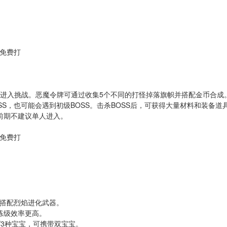
币进入挑战。恶魔令牌可通过收集5个不同的打怪掉落旗帜并搭配金币合成
SS，也可能会遇到初级BOSS。击杀BOSS后，可获得大量材料和装备道
前期不建议单人进入。
搭配烈焰进化武器。
练级效率更高。
/3种宝宝，可携带双宝宝。