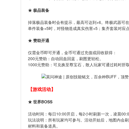
★ 极品装备
掉落极品装备时会有提示，最高可达到+6。终极武器可在
单件装备+5时，对怪物造成真实伤害+5；集齐套装对应
★ 赞助开通
仅需金币即可开通，金币可通过充值或回收获得：
200元赞助：自动回血回蓝，刷图更轻松。
1000元赞助：可兑换至尊宝石，散人玩家可通过耗时肝
【游戏活动】
★ 世界BOSS
活动时间：每日10:00开启，每2小时刷新一次，凌晨00:
玩法说明：所有玩家均可参与。活动开始后，地图内会刷
材料和装备道具。