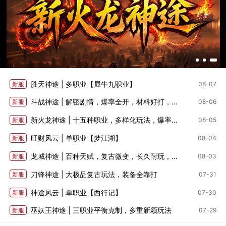
胜天神途 | 多职业【犀牛九职业】
新服
08-07
斗战神途 | 解密剧情，爆率全开，材料好打，深度养成
新服
08-06
新火龙神途 | 十五种职业，多样化玩法，爆率适中
新服
08-05
旺财风云 | 单职业【梦江湖】
新服
08-04
龙城神途 | 百种天赋，复古微变，长久耐玩，全部靠打
新服
08-03
刀锋神途 | 大极品复古玩法，装备全靠打
新服
07-31
神途风云 | 单职业【西行记】
新服
07-30
巫妖王神途 | 三职业平衡克制，多重新颖玩法
新服
07-29